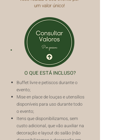
um valor único!
O QUE ESTÁ INCLUSO?
Buffet livre e petiscos durante o
evento;
Mise en place de louças e utensílios
disponíveis para uso durante todo
o evento;
Itens que disponibilizamos, sem
custo adicional, que vão auxiliar na
decoração e layout do salão (não