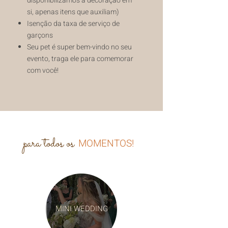
disponibilizamos a decoração em
si, apenas itens que auxiliam)
Isenção da taxa de serviço de
garçons
Seu pet é super bem-vindo no seu
evento, traga ele para comemorar
com você!
para todos os
MOMENTOS!
MINI WEDDING